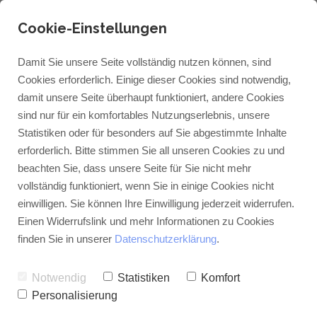
Cookie-Einstellungen
Damit Sie unsere Seite vollständig nutzen können, sind
Cookies erforderlich. Einige dieser Cookies sind notwendig,
damit unsere Seite überhaupt funktioniert, andere Cookies
sind nur für ein komfortables Nutzungserlebnis, unsere
Statistiken oder für besonders auf Sie abgestimmte Inhalte
erforderlich. Bitte stimmen Sie all unseren Cookies zu und
beachten Sie, dass unsere Seite für Sie nicht mehr
vollständig funktioniert, wenn Sie in einige Cookies nicht
einwilligen. Sie können Ihre Einwilligung jederzeit widerrufen.
Allgemeine
Einen Widerrufslink und mehr Informationen zu Cookies
Geschäftsbedinungen
finden Sie in unserer
Datenschutzerklärung
.
(AGB)
Notwendig
Statistiken
Komfort
Personalisierung
§ 1 Geltungsbereich